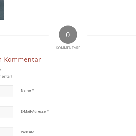
0
KOMMENTARE
en Kommentar
?
mentar!
*
Name
*
E-Mail-Adresse
Website