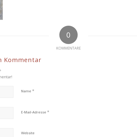
0
KOMMENTARE
en Kommentar
?
mentar!
*
Name
*
E-Mail-Adresse
Website